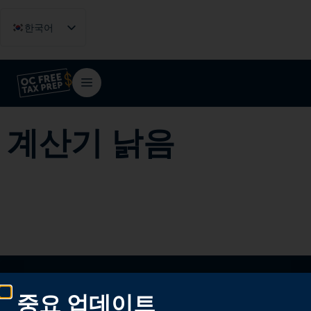
한국어
English
Español
Tiếng Việt
فارسی
계산기 낡음
简体中文
중요 업데이트