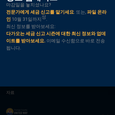
마감일을 놓치셨나요?
전문가에게 세금 신고를 맡기세요
. 또는,
파일 온라
성
저희는 2005년부터 오렌지 카운티가
인
10월 31일까지
.
신뢰하는 지역 사회 세무 파트너였습
최신 정보를 받아보세요:
니다.
다가오는 세금 신고 시즌에 대한 최신 정보와 업데
이트를 받아보세요.
이메일 수신함으로 바로 전송
정보
됩니다.
장소
학생들
노인들
캐시백
자료