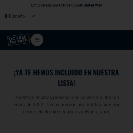
Empoderado por
Orange County United Way
Español
English
Tiếng Việt
فارسی
简体中文
한국어
¡YA TE HEMOS INCLUIDO EN NUESTRA
LISTA!
¡Nuestras oficinas presenciales volverán a abrir en
enero de 2022! Te enviaremos una notificación por
correo electrónico cuando vuelvan a abrir.