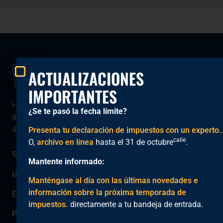
ACTUALIZACIONES
IMPORTANTES
Hemos sido el socio fiscal de confianza
¿Se te pasó la fecha límite?
de la comunidad del Condado de Orange
desde 2005.
Presenta tu declaración de impuestos con un experto.
calle
O,
archivo en línea
hasta el 31 de octubre
.
Sobre
Mantente informado:
Ubicaciones
Manténgase al día con las últimas novedades e
información sobre la próxima temporada de
Estudiantes
impuestos.
directamente a tu bandeja de entrada.
Personas mayores