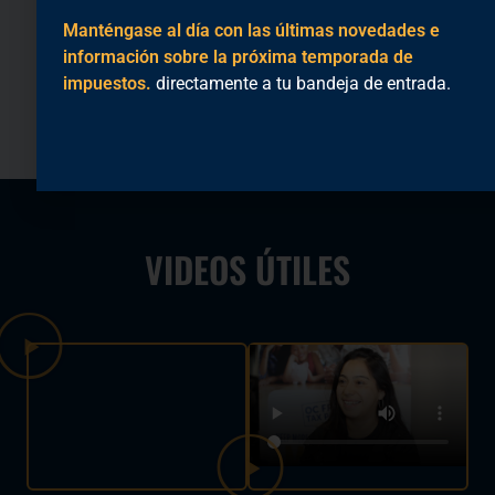
estimar cuánto
necesita para
Manténgase al día con las últimas novedades e
podría reclamar
preparar su
información sobre la próxima temporada de
este año.
declaración de
impuestos.
directamente a tu bandeja de entrada.
impuestos.
VIDEOS ÚTILES