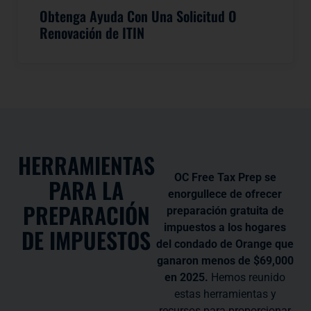
Obtenga Ayuda Con Una Solicitud O
Renovación de ITIN
HERRAMIENTAS
OC Free Tax Prep se
PARA LA
enorgullece de ofrecer
PREPARACIÓN
preparación gratuita de
impuestos a los hogares
DE IMPUESTOS
del condado de Orange que
ganaron menos de $69,000
en 2025.
Hemos reunido
estas herramientas y
recursos para proporcionar