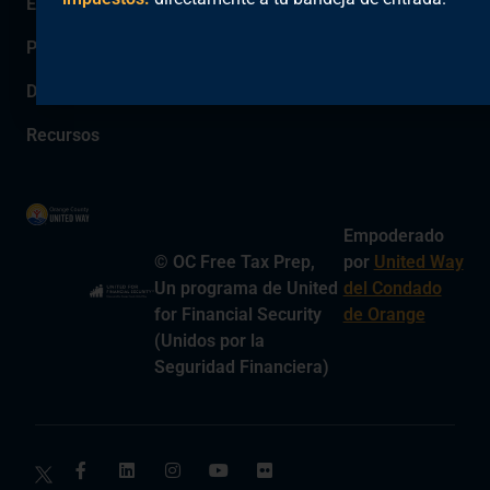
Estudiantes
Personas mayores
Devolución de Dinero
Recursos
Empoderado
© OC Free Tax Prep,
por
United Way
Un programa de United
del Condado
for Financial Security
de Orange
(Unidos por la
Seguridad Financiera)