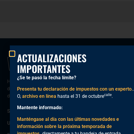
ACTUALIZACIONES
IMPORTANTES
¿Se te pasó la fecha límite?
Hemos sido el socio fiscal de confianza
de la comunidad del Condado de Orange
Presenta tu declaración de impuestos con un experto.
calle
desde 2005.
O,
archivo en línea
hasta el 31 de octubre
.
Mantente informado:
Sobre
Manténgase al día con las últimas novedades e
Ubicaciones
información sobre la próxima temporada de
impuestos.
directamente a tu bandeja de entrada.