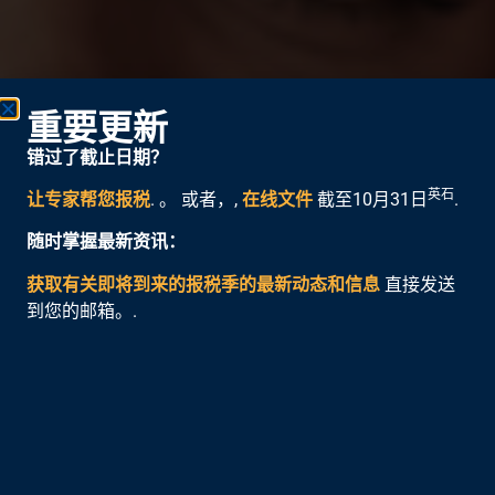
重要更新
错过了截止日期？
英石
让专家帮您报税
. 。 或者，,
在线文件
截至10月31日
.
随时掌握最新资讯：
获取有关即将到来的报税季的最新动态和信息
直接发送
到您的邮箱。.
快速获得退款。
免费在
线归档。
口袋里有了更多的钱，您就能为更美好的未来而储蓄。