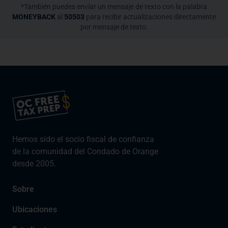
*
También puedes enviar un mensaje de texto con la palabra
MONEYBACK
al
50503
para recibir actualizaciones directamente
por mensaje de texto.
Hemos sido el socio fiscal de confianza
de la comunidad del Condado de Orange
desde 2005.
Sobre
Ubicaciones