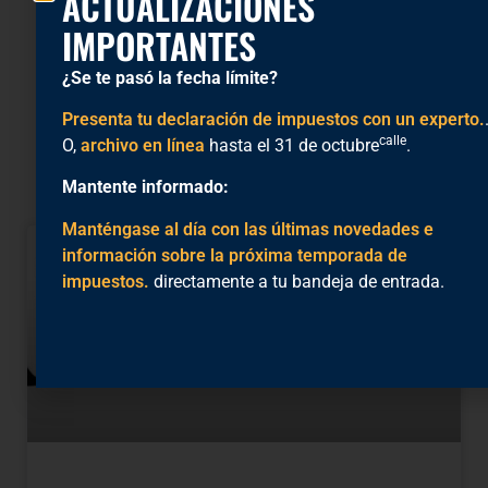
ACTUALIZACIONES
IMPORTANTES
LinkedIn
¿Se te pasó la fecha límite?
Presenta tu declaración de impuestos con un experto.
calle
O,
archivo en línea
hasta el 31 de octubre
.
Artículos Relacionados
Mantente informado:
Manténgase al día con las últimas novedades e
información sobre la próxima temporada de
impuestos.
directamente a tu bandeja de entrada.