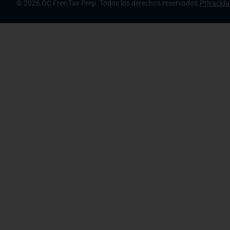
© 2026 OC Free Tax Prep. Todos los derechos reservados.
Privacid