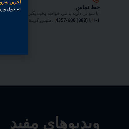
آخرین به‌رو
خط تماس​
صندوق ورو
آیا سوالی دارید یا می خواهید وقت بگیرید؟ تماس بگیری
1-1
یا
(888) 600-4357
, ، سپس گزینهٔ ۷ را انتخاب کنید.
ویدیوهای مفید