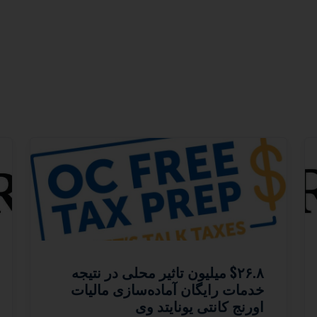
$۲۶.۸ میلیون تاثیر محلی در نتیجه
خدمات رایگان آماده‌سازی مالیات
اورنج کانتی یونایتد وی