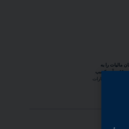
زی رایگان مالیات را به
خانوارهای شهرستان اورنج ارائه می‌دهد که در سال ۲۰۲۵ کمتر از $۶۹۰۰۰ درآمد کسب
ری در مورد اعتبارات