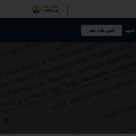
شوید
اکنون فایل کنید