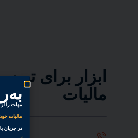
ابزار برای تهیه
به‌
مالیات
مهلت را از
مالیات خود
در جریان با