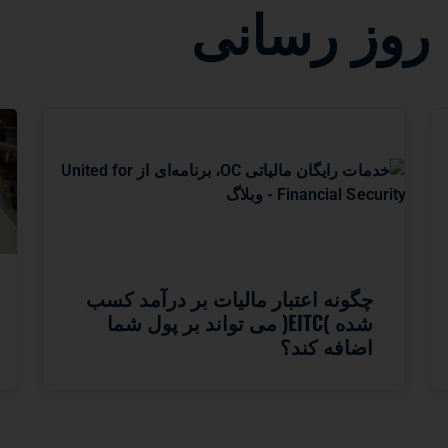
ه روز رسانی
چگونه اعتبار مالیات بر درآمد کسب
شده )EITC( می تواند بر پول شما
اضافه کند؟