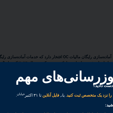
آماده‌سازی رایگان مالیات OC افتخار دارد که خدمات آماده‌سا
روزرسانی‌های مهم
کرده‌اند.
ما این ابزارها و منابع را جمع‌آوری کرده‌ایم تا اطلاعات بیشت
مالیاتی و خدمات خود ارائه دهیم.
 دست دادید؟
خیابان
 را نزد یک متخصص ثبت کنید
. یا،,
فایل آنلاین
تا ۳۱ اکتبر
.
شید: