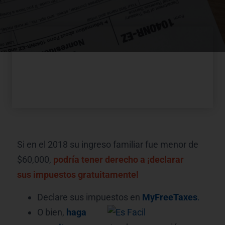
Si en el 2018 su ingreso familiar fue menor de
$60,000,
podría tener derecho a ¡declarar
sus impuestos gratuitamente!
Declare sus impuestos en
MyFreeTaxes
.
O bien,
haga