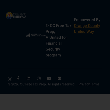
Empowered By
© OC Free Tax
Orange County
Prep,
United Way
A United for
Financial
Security
program
© 2026 OC Free Tax Prep. All rights reserved.
Privacy
Terms