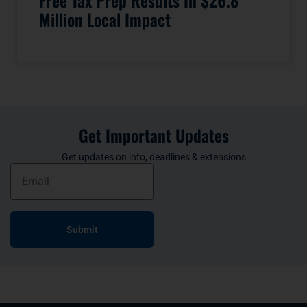
Free Tax Prep Results In $26.8
Million Local Impact
Get Important Updates
Get updates on info, deadlines & extensions
Submit