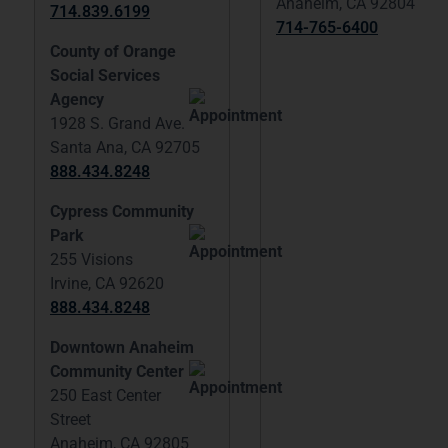
Anaheim, CA 92804
714.839.6199
714-765-6400
County of Orange
Social Services
Agency
1928 S. Grand Ave.
Santa Ana, CA 92705
888.434.8248
Cypress Community
Park
255 Visions
Irvine, CA 92620
888.434.8248
Downtown Anaheim
Community Center
250 East Center
Street
Anaheim, CA 92805