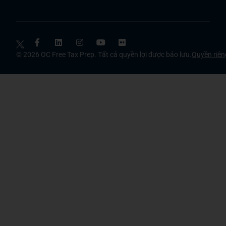
© 2026 OC Free Tax Prep. Tất cả quyền lợi được bảo lưu.
Quyền riên