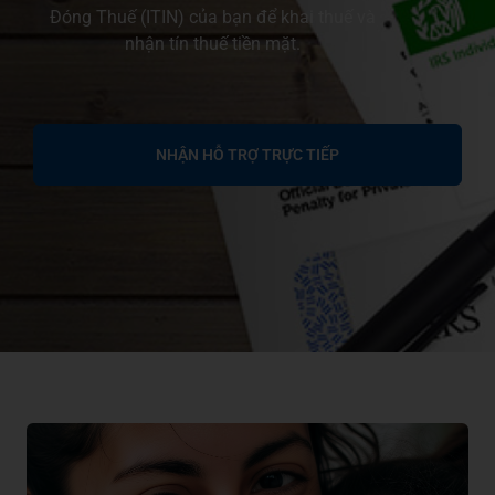
Đóng Thuế (ITIN) của bạn để khai thuế và
nhận tín thuế tiền mặt.
NHẬN HỖ TRỢ TRỰC TIẾP