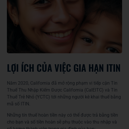
LỢI ÍCH CỦA VIỆC GIA HẠN ITIN
Năm 2020, California đã mở rộng phạm vi tiếp cận Tín
Thuế Thu Nhập Kiếm Được California (CalEITC) và Tín
Thuế Trẻ Nhỏ (YCTC) tới những người kê khai thuế bằng
mã số ITIN.
Những tín thuế hoàn tiền này có thể được trả bằng tiền
cho bạn và số tiền hoàn sẽ phụ thuộc vào thu nhập và
số lượng thành viên trong gia đình của bạn: