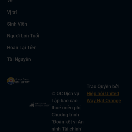
Về
Vị trí
Sinh Viên
Người Lớn Tuổi
Hoàn Lại Tiền
Tài Nguyên
Trao Quyền bởi
© OC Dịch vụ
Hiệp hội United
Lập báo cáo
Way Hạt Orange
thuế miễn phí,
Chương trình
"Đoàn kết vì An
ninh Tài chính"